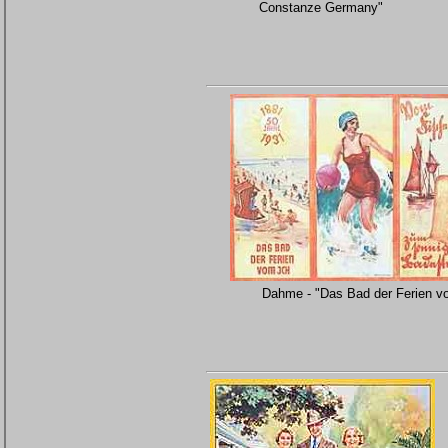
Constanze Germany"
Dahme - "Das Bad der Ferien v