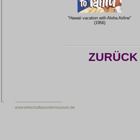
"Hawaii vacation with Aloha Airline"
(1956)
ZURÜCK
www.wirtschaftswundermuseum.de