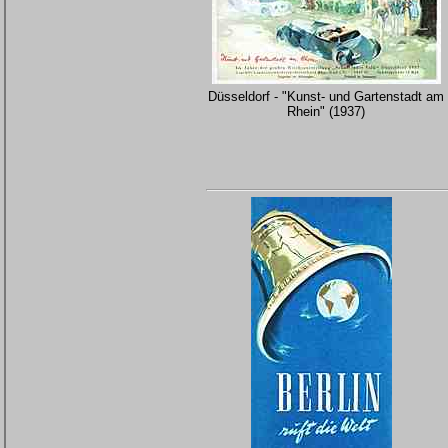
Düsseldorf - "Kunst- und Gartenstadt am
Rhein" (1937)