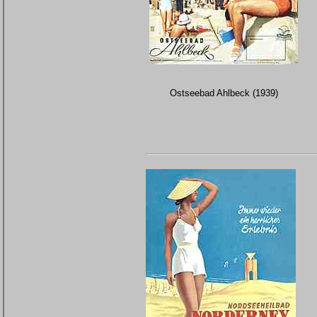
Ostseebad Ahlbeck (1939)