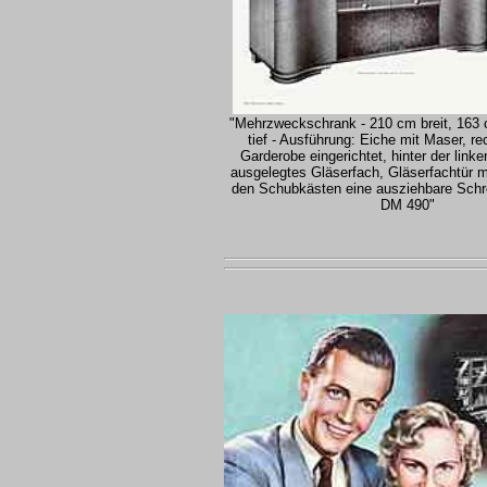
"Mehrzweckschrank - 210 cm breit, 163
tief - Ausführung: Eiche mit Maser, rec
Garderobe eingerichtet, hinter der link
ausgelegtes Gläserfach, Gläserfachtür m
den Schubkästen eine ausziehbare Schre
DM 490"