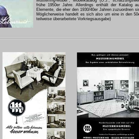
Musterring-Möbel", Möbelkatalog (O.J., schätzungswe
frühe 1950er Jahre. Allerdings enthält der Katalog a
Elemente, die eher den 1930/40er Jahren zuzuordnen si
Möglicherweise handelt es sich also um eine in den 50
teilweise überarbeitete Vorkriegsausgabe)