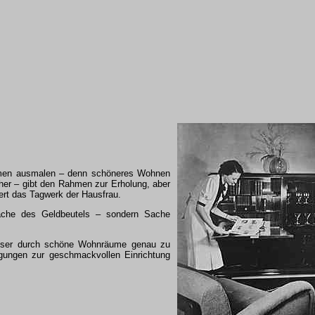
äumen ausmalen – denn schöneres Wohnen
her – gibt den Rahmen zur Erholung, aber
tert das Tagwerk der Hausfrau.
che des Geldbeutels – sondern Sache
iser durch schöne Wohnräume genau zu
regungen zur geschmackvollen Einrichtung