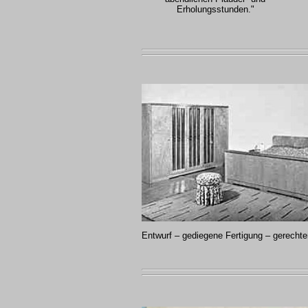
Erholungsstunden."
Entwurf – gediegene Fertigung – gerechte