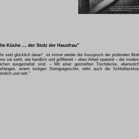
Die Küche .... der Stolz der Hausfrau"
Ihr seid glücklich daran", ist immer wieder der Ausspruch der prüfenden Mutt
nn sie sieht, wie handlich und griffbereit – eben Arbeit sparend – die moder
üchen ausgestattet sind. – Mit einer gestreiften Tischdecke, ebensolc
rhängen, einem lustigen Steingutgeschirr, wirkt auch die Schleiflackkü
hnlich und nett."